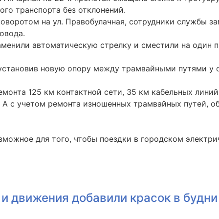
ого транспорта без отклонений.
поворотом на ул. Правобулачная, сотрудники службы з
овода.
заменили автоматическую стрелку и сместили на один п
 установив новую опору между трамвайными путями у 
монта 125 км контактной сети, 35 км кабельных линий
. А с учетом ремонта изношенных трамвайных путей, 
озможное для того, чтобы поездки в городском элект
и движения добавили красок в будни