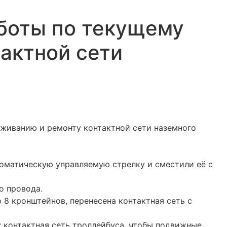
боты по текущему
актной сети
живанию и ремонту контактной сети наземного
томатическую управляемую стрелку и сместили её с
о провода.
8 кронштейнов, перенесена контактная сеть с
у контактная сеть троллейбуса, чтобы подвижные