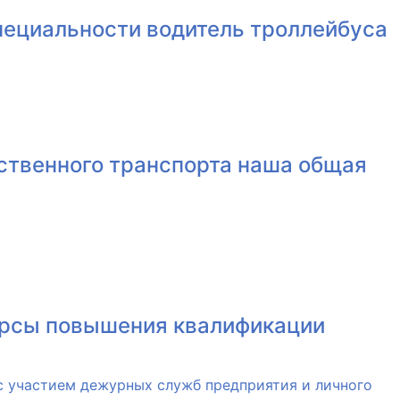
пециальности водитель троллейбуса
ественного транспорта наша общая
урсы повышения квалификации
 с участием дежурных служб предприятия и личного