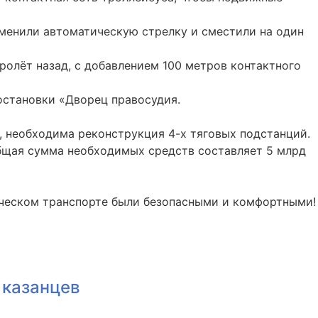
аменили автоматическую стрелку и сместили на один
ролёт назад, с добавлением 100 метров контактного
остановки «Дворец правосудия.
, необходима реконструкция 4-х тяговых подстанций.
общая сумма необходимых средств составляет 5 млрд
рическом транспорте были безопасными и комфортными!
 казанцев