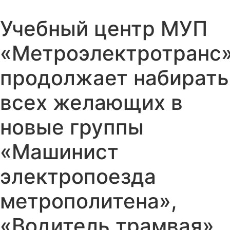
Учебный центр МУП
«Метроэлектротранс
продолжает набирать
всех желающих в
новые группы
«Машинист
электропоезда
метрополитена»,
«Водитель трамвая»