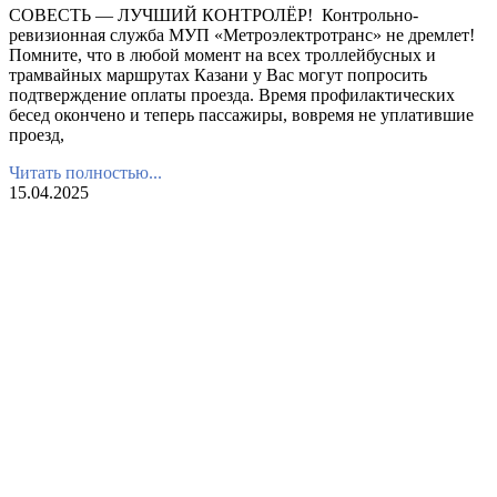
СОВЕСТЬ — ЛУЧШИЙ КОНТРОЛЁР! Контрольно-
ревизионная служба МУП «Метроэлектротранс» не дремлет!
Помните, что в любой момент на всех троллейбусных и
трамвайных маршрутах Казани у Вас могут попросить
подтверждение оплаты проезда. Время профилактических
бесед окончено и теперь пассажиры, вовремя не уплатившие
проезд,
Читать полностью...
15.04.2025