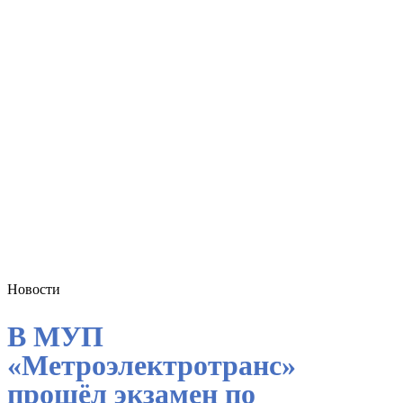
Новости
В МУП
«Метроэлектротранс»
прошёл экзамен по