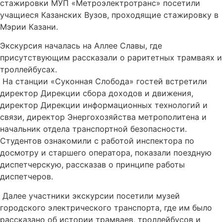
стажировки МУП «Метроэлектротранс» посетили
учащиеся Казанских Вузов, проходящие стажировку в
Мэрии Казани.
Экскурсия началась на Аллее Славы, где
присутствующим рассказали о раритетных трамваях и
троллейбусах.
На станции «Суконная Слобода» гостей встретили
директор Дирекции сбора доходов и движения,
директор Дирекции информационных технологий и
связи, директор Энергохозяйства метрополитена и
начальник отдела транспортной безопасности.
Студентов ознакомили с работой инспектора по
досмотру и старшего оператора, показали поездную
диспетчерскую, рассказав о принципе работы
диспетчеров.
Далее участники экскурсии посетили музей
городского электрического транспорта, где им было
рассказано об истории трамваев, троллейбусов и