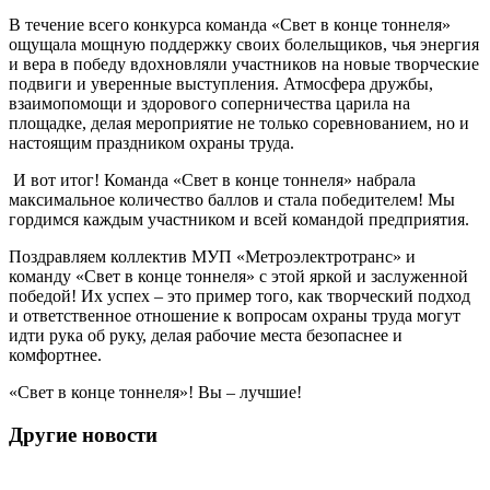
В течение всего конкурса команда «Свет в конце тоннеля»
ощущала мощную поддержку своих болельщиков, чья энергия
и вера в победу вдохновляли участников на новые творческие
подвиги и уверенные выступления. Атмосфера дружбы,
взаимопомощи и здорового соперничества царила на
площадке, делая мероприятие не только соревнованием, но и
настоящим праздником охраны труда.
И вот итог! Команда «Свет в конце тоннеля» набрала
максимальное количество баллов и стала победителем! Мы
гордимся каждым участником и всей командой предприятия.
Поздравляем коллектив МУП «Метроэлектротранс» и
команду «Свет в конце тоннеля» с этой яркой и заслуженной
победой! Их успех – это пример того, как творческий подход
и ответственное отношение к вопросам охраны труда могут
идти рука об руку, делая рабочие места безопаснее и
комфортнее.
«Свет в конце тоннеля»! Вы – лучшие!
Другие новости