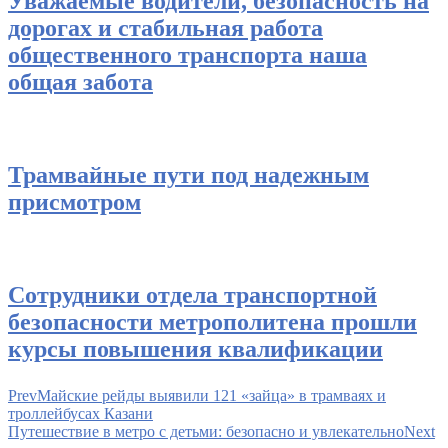
Уважаемые водители, безопасность на
дорогах и стабильная работа
общественного транспорта наша
общая забота
Трамвайные пути под надежным
присмотром
Сотрудники отдела транспортной
безопасности метрополитена прошли
курсы повышения квалификации
Prev
Майские рейды выявили 121 «зайца» в трамваях и
троллейбусах Казани
Путешествие в метро с детьми: безопасно и увлекательно
Next