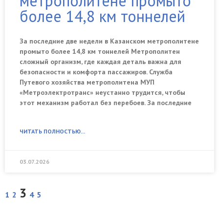
метрополитене промыто
более 14,8 км тоннелей
За последние две недели в Казанском метрополитене
промыто более 14,8 км тоннелей Метрополитен
сложный организм, где каждая деталь важна для
безопасности и комфорта пассажиров. Служба
Путевого хозяйства метрополитена МУП
«Метроэлектротранс» неустанно трудится, чтобы
этот механизм работал без перебоев. За последние
ЧИТАТЬ ПОЛНОСТЬЮ...
03.07.2026
3
1
2
4
5