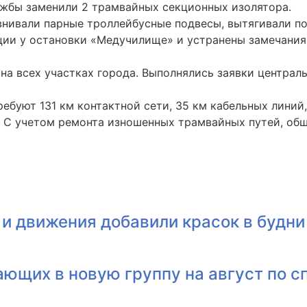
ужбы заменили 2 трамвайных секционных изолятора.
внивали парные троллейбусные подвесы, вытягивали по
ции у остановки «Медучилище» и устранены замечания
на всех участках города. Выполнялись заявки централ
ебуют 131 км контактной сети, 35 км кабельных линий
. С учетом ремонта изношенных трамвайных путей, об
и движения добавили красок в будни
ющих в новую группу на август по с