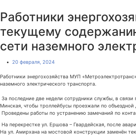
Работники энергохоз
текущему содержанию
сети наземного элект
20 февраля, 2024
Работники энергохозяйства МУП «Метроэлектротранс»
наземного электрического транспорта.
За последние две недели сотрудники службы, в связи 
Минская, чтобы троллейбусы проезжали по объездной 
Проведены работы по устранению замечаний по конта
На перекрестке ул. Ершова – Гвардейская, после авар
На ул. Амирхана на мостовой конструкции заменён те