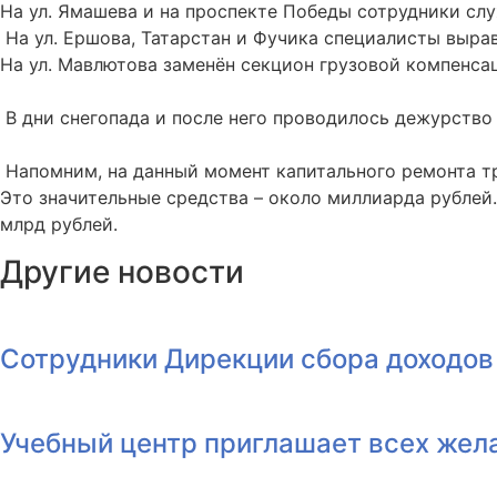
На ул. Ямашева и на проспекте Победы сотрудники сл
На ул. Ершова, Татарстан и Фучика специалисты выра
На ул. Мавлютова заменён секцион грузовой компенса
В дни снегопада и после него проводилось дежурство 
Напомним, на данный момент капитального ремонта тр
Это значительные средства – около миллиарда рублей
млрд рублей.
Другие новости
Сотрудники Дирекции сбора доходов 
Учебный центр приглашает всех жела