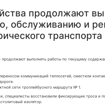
яйства продолжают вы
, обслуживанию и ре
рического транспорта
 продолжают выполнять работы по текущему содержан
переносом коммуникаций теплосетей, сместили контакт
дороге.
ктной сети троллейбусного маршрута № 1.
ии, специалисты восстановили фиксирующие троса и по
кстолитовый изолятор.