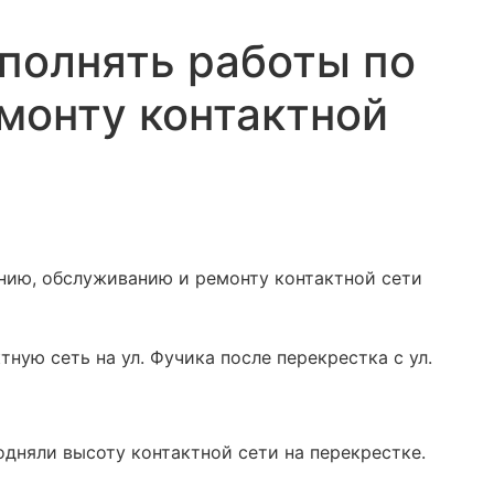
полнять работы по
монту контактной
ию, обслуживанию и ремонту контактной сети
ную сеть на ул. Фучика после перекрестка с ул.
дняли высоту контактной сети на перекрестке.