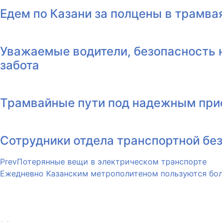
Едем по Казани за полцены в трамва
Уважаемые водители, безопасность 
забота
Трамвайные пути под надежным пр
Сотрудники отдела транспортной бе
Prev
Потерянные вещи в электрическом транспорте
Ежедневно Казанским метрополитеном пользуются бол