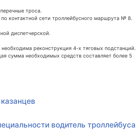
перечные троса.
 по контактной сети троллейбусного маршрута № 8.
ьной диспетчерской.
, необходима реконструкция 4-х тяговых подстанций.
щая сумма необходимых средств составляет более 5
 казанцев
пециальности водитель троллейбуса