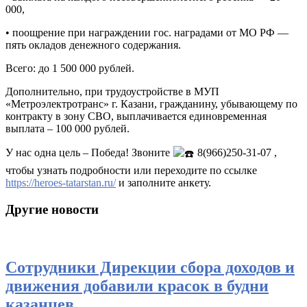
000,
• поощрение при награждении гос. наградами от МО РФ —
пять окладов денежного содержания.
Всего: до 1 500 000 рублей.
Дополнительно, при трудоустройстве в МУП
«Метроэлектротранс» г. Казани, гражданину, убывающему по
контракту в зону СВО, выплачивается единовременная
выплата – 100 000 рублей.
У нас одна цель – Победа! Звоните
8(966)250-31-07 ,
чтобы узнать подробности или переходите по ссылке
https://heroes-tatarstan.ru/
и заполните анкету.
Другие новости
Сотрудники Дирекции сбора доходов и
движения добавили красок в будни
казанцев