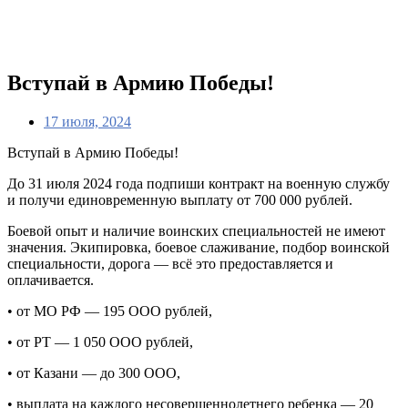
Вступай в Армию Победы!
17 июля, 2024
Вступай в Армию Победы!
До 31 июля 2024 года подпиши контракт на военную службу
и получи единовременную выплату от 700 000 рублей.
Боевой опыт и наличие воинских специальностей не имеют
значения. Экипировка, боевое слаживание, подбор воинской
специальности, дорога — всё это предоставляется и
оплачивается.
• от МО РФ — 195 ООО рублей,
• от РТ — 1 050 ООО рублей,
• от Казани — до 300 ООО,
• выплата на каждого несовершеннолетнего ребенка — 20