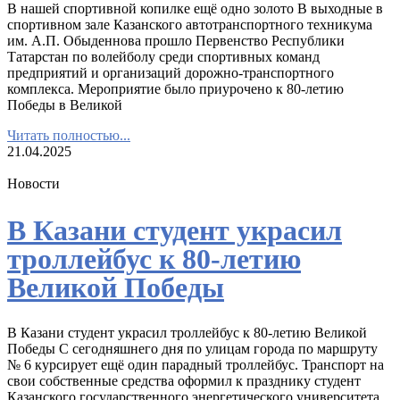
В нашей спортивной копилке ещё одно золото В выходные в
спортивном зале Казанского автотранспортного техникума
им. А.П. Обыденнова прошло Первенство Республики
Татарстан по волейболу среди спортивных команд
предприятий и организаций дорожно-транспортного
комплекса. Мероприятие было приурочено к 80-летию
Победы в Великой
Читать полностью...
21.04.2025
Новости
В Казани студент украсил
троллейбус к 80-летию
Великой Победы
В Казани студент украсил троллейбус к 80-летию Великой
Победы С сегодняшнего дня по улицам города по маршруту
№ 6 курсирует ещё один парадный троллейбус. Транспорт на
свои собственные средства оформил к празднику студент
Казанского государственного энергетического университета