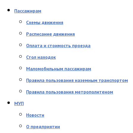
Пассажирам
Схемы движения
Расписание движения
Оплата и стоимость проезда
Стол находок
Маломобильным пассажирам
Правила пользования наземным транспортом
Правила пользования метрополитеном
МУП
Новости
О предприятии